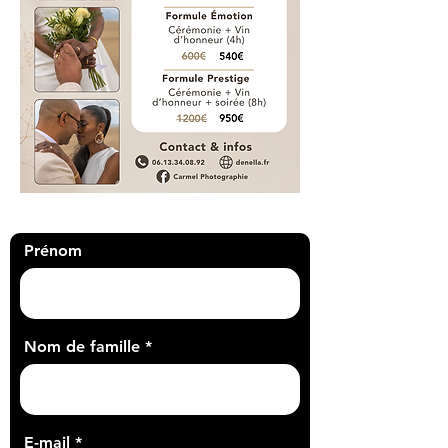
Prénom
Nom de famille
E-mail